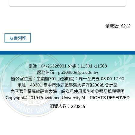
瀏覽數:
6212
友善列印
電話：04-26328001 分機：11501~11508
服務信箱：pu10800@pu.edu.tw
辦公室位置：主顧樓701 服務時間：周一至周五 08:00-17:00
地址：43301 臺中市沙鹿區臺灣大道7段200號 會計室
內容著作權屬於靜宜大學，請詳見使用規則並參照
隱私權聲明
Copyright© 2019 Providence University ALL RIGHTS RESERVED
瀏覽人數：