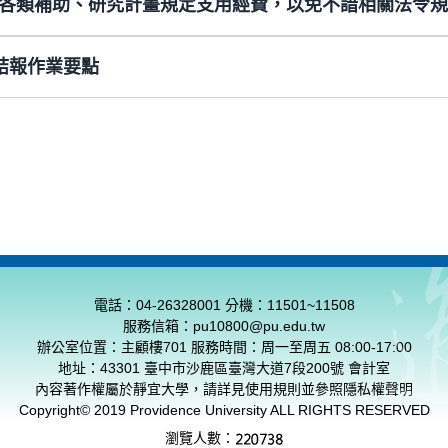
各類補助、研究計畫規定支用經費，以免不諳相關法令規
結報作業要點
電話：04-26328001 分機：11501~11508
服務信箱：pu10800@pu.edu.tw
辦公室位置：主顧樓701 服務時間：周一至周五 08:00-17:00
地址：43301 臺中市沙鹿區臺灣大道7段200號 會計室
內容著作權屬於靜宜大學，請詳見使用規則並參照
隱私權聲明
Copyright© 2019 Providence University ALL RIGHTS RESERVED
瀏覽人數：