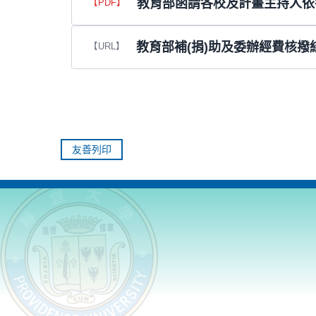
教育部函請各校及計畫主持人依
教育部補(捐)助及委辦經費核撥
友善列印