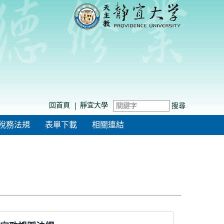
回首頁
靜宜大學
搜尋
稅務法規
表單下載
相關連結